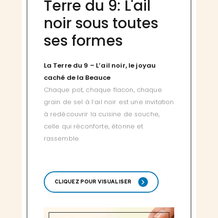
Terre du 9: L'ail
noir sous toutes
ses formes
La Terre du 9 – L’ail noir, le joyau
caché de la Beauce
Chaque pot, chaque flacon, chaque
grain de sel à l’ail noir est une invitation
à redécouvrir la cuisine de souche,
celle qui réconforte, étonne et
rassemble.
CLIQUEZ POUR VISUALISER