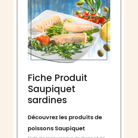
Fiche Produit
Saupiquet
sardines
Découvrez les produits de
poissons Saupiquet
Filets de maquereaux, de thons et de