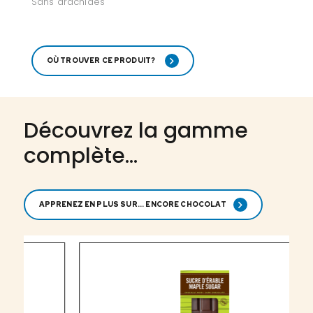
Sans arachides
OÙ TROUVER CE PRODUIT?
Découvrez la gamme
complète...
APPRENEZ EN PLUS SUR... ENCORE CHOCOLAT