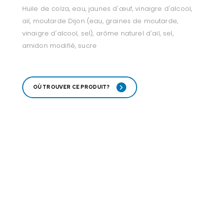
Huile de colza, eau, jaunes d'œuf, vinaigre d'alcool,
ail, moutarde Dijon (eau, graines de moutarde,
vinaigre d'alcool, sel), arôme naturel d'ail, sel,
amidon modifié, sucre
OÙ TROUVER CE PRODUIT?