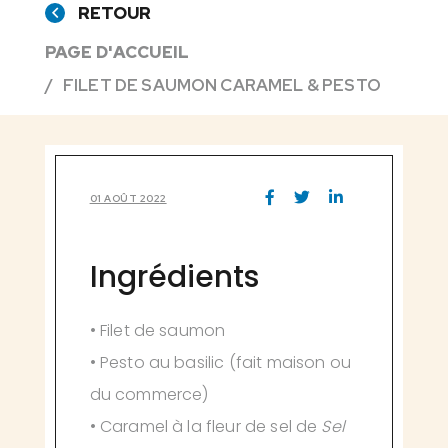
RETOUR
PAGE D'ACCUEIL
FILET DE SAUMON CARAMEL & PESTO
01 AOÛT 2022
Ingrédients
• Filet de saumon
• Pesto au basilic (fait maison ou
du commerce)
• Caramel à la fleur de sel de
Sel