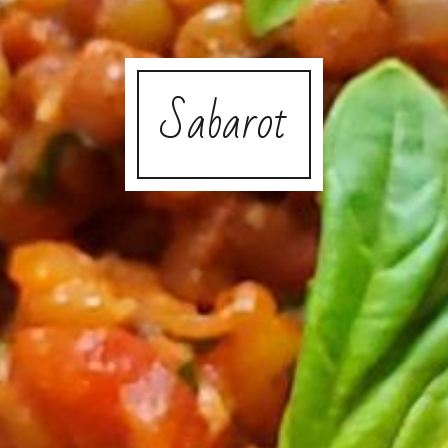
Sabarot