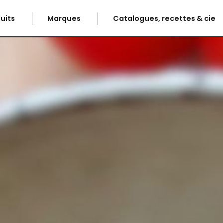
uits
Marques
Catalogues, recettes & cie