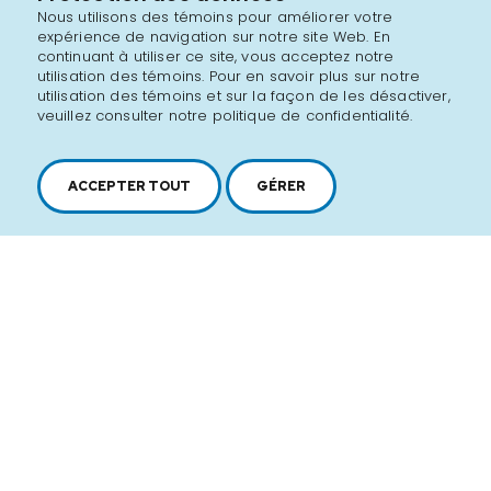
Nous utilisons des témoins pour améliorer votre
expérience de navigation sur notre site Web. En
continuant à utiliser ce site, vous acceptez notre
utilisation des témoins. Pour en savoir plus sur notre
utilisation des témoins et sur la façon de les désactiver,
veuillez consulter notre politique de confidentialité.
ACCEPTER TOUT
GÉRER
2616, boul. Jacques-Cartier Est,