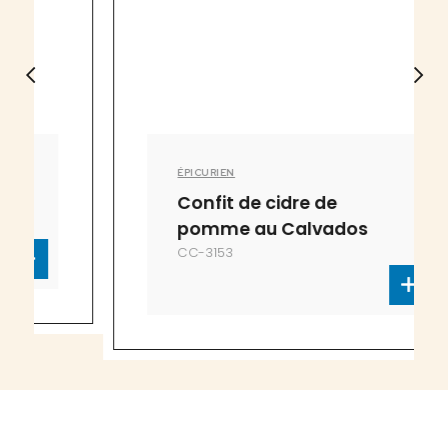
ÉPICURIEN
Confit de cidre de
pomme au Calvados
CC-3153