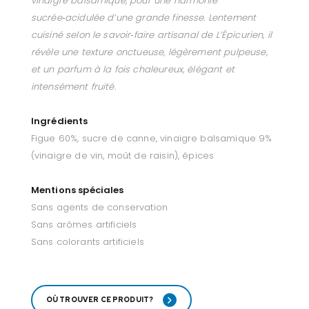
vinaigre balsamique, pour une harmonie
sucrée‑acidulée d’une grande finesse. Lentement
cuisiné selon le savoir‑faire artisanal de L’Épicurien, il
révèle une texture onctueuse, légèrement pulpeuse,
et un parfum à la fois chaleureux, élégant et
intensément fruité.
Ingrédients
Figue 60%, sucre de canne, vinaigre balsamique 9%
(vinaigre de vin, moût de raisin), épices
Mentions spéciales
Sans agents de conservation
Sans arômes artificiels
Sans colorants artificiels
OÙ TROUVER CE PRODUIT?