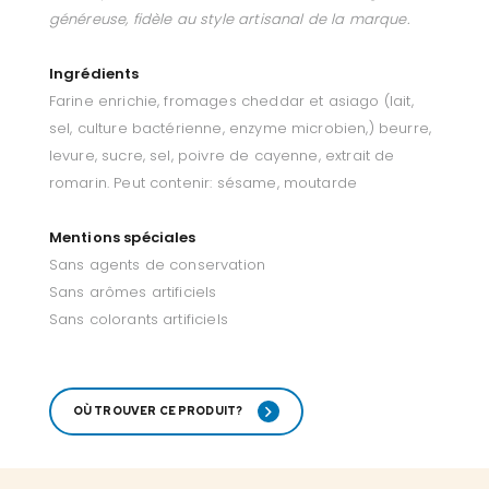
généreuse, fidèle au style artisanal de la marque.
Ingrédients
Farine enrichie, fromages cheddar et asiago (lait,
sel, culture bactérienne, enzyme microbien,) beurre,
levure, sucre, sel, poivre de cayenne, extrait de
romarin. Peut contenir: sésame, moutarde
Mentions spéciales
Sans agents de conservation
Sans arômes artificiels
Sans colorants artificiels
OÙ TROUVER CE PRODUIT?