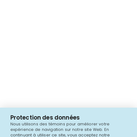
Protection des données
Nous utilisons des témoins pour améliorer votre
expérience de navigation sur notre site Web. En
continuant à utiliser ce site, vous acceptez notre