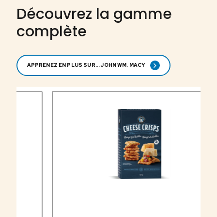
Découvrez la gamme
complète
APPRENEZ EN PLUS SUR... JOHN WM. MACY