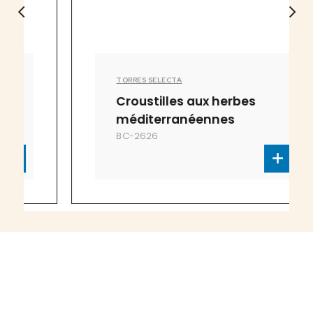
TORRES SELECTA
Croustilles aux herbes
méditerranéennes
BC-2626