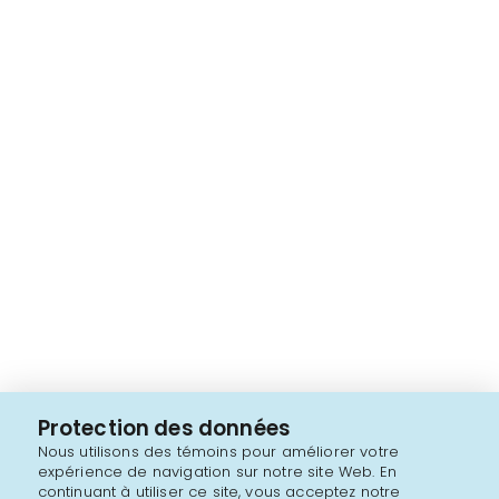
Protection des données
Nous utilisons des témoins pour améliorer votre
expérience de navigation sur notre site Web. En
continuant à utiliser ce site, vous acceptez notre