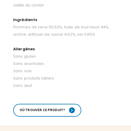
iodée du caviar.
Ingrédients
Pommes de terre 50.53%, huile de tournesol 44%,
arôme artificiel de caviar 4.62%, sel 0.85%
Allergènes
Sans gluten
Sans arachides
Sans noix
Sans produits laitiers
Sans œuf
OÙ TROUVER CE PRODUIT?