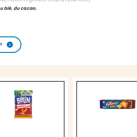
du blé, du cacao.
?