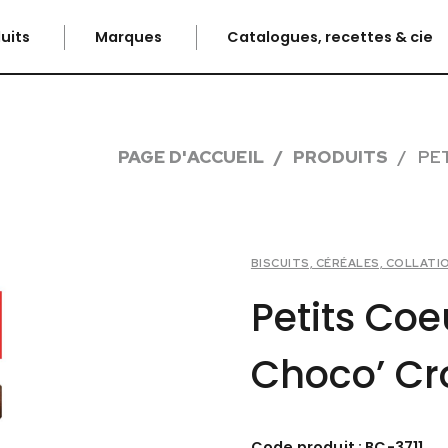
uits
Marques
Catalogues, recettes & cie
PAGE D'ACCUEIL
PRODUITS
PE
BISCUITS, CÉRÉALES, COLLAT
Petits Coe
Choco’ Cr
Code produit : BC-3711