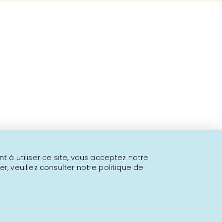
 fins à proposer!
l.
 à utiliser ce site, vous acceptez notre
er, veuillez consulter notre politique de
Propulsé par