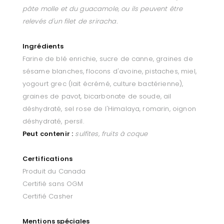
pâte molle et du guacamole, ou ils peuvent être
relevés d'un filet de sriracha.
Ingrédients
Farine de blé enrichie, sucre de canne, graines de
sésame blanches, flocons d'avoine, pistaches, miel,
yogourt grec (lait écrémé, culture bactérienne),
graines de pavot, bicarbonate de soude, ail
déshydraté, sel rose de l'Himalaya, romarin, oignon
déshydraté, persil.
Peut contenir :
sulfites, fruits à coque
Certifications
Produit du Canada
Certifié sans OGM
Certifié Casher
Mentions spéciales