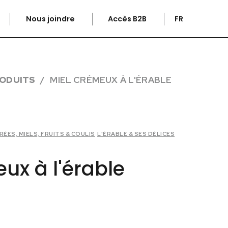
Nous joindre
Accès B2B
FR
ODUITS
MIEL CRÉMEUX À L'ÉRABLE
ÉES, MIELS, FRUITS & COULIS
L'ÉRABLE & SES DÉLICES
ux à l'érable