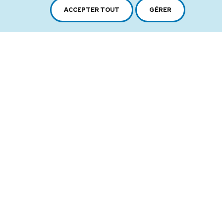
Plan du site
Conditions d'utilisation
ACCEPTER TOUT
GÉRER