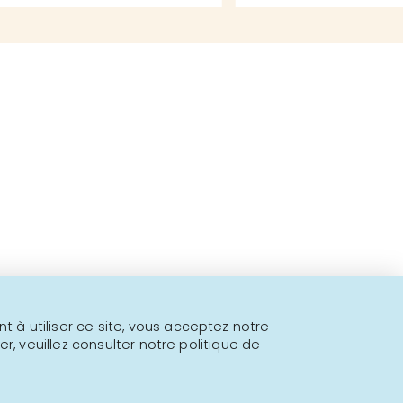
 fins à proposer!
l.
 à utiliser ce site, vous acceptez notre
er, veuillez consulter notre politique de