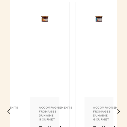
MENTS
ACCOMPAGNEMENTS
ACCOMPAGNEMENTS
FROMAGES
FROMAGES
DUHAIME
DUHAIME
GOURMET
GOURMET