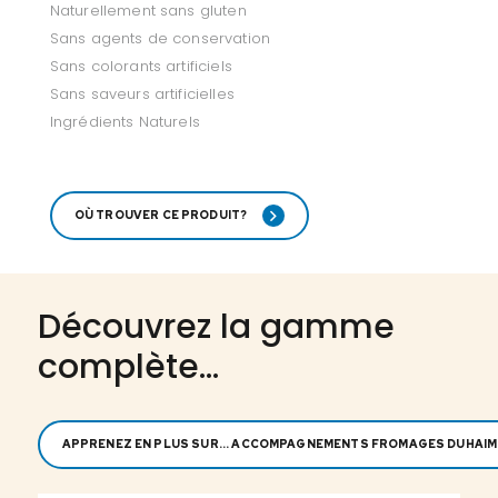
Naturellement sans gluten
Sans agents de conservation
Sans colorants artificiels
Sans saveurs artificielles
Ingrédients Naturels
OÙ TROUVER CE PRODUIT?
Découvrez la gamme
complète...
APPRENEZ EN PLUS SUR... ACCOMPAGNEMENTS FROMAGES DUHAI