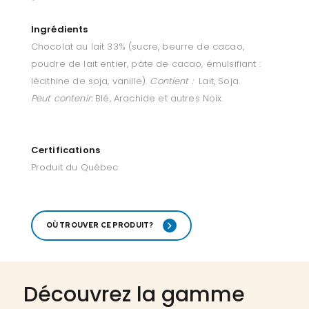
Ingrédients
Chocolat au lait 33% (sucre, beurre de cacao,
poudre de lait entier, pâte de cacao, émulsifiant :
lécithine de soja, vanille).
Contient :
Lait, Soja.
Peut contenir:
Blé, Arachide et autres Noix.
Certifications
Produit du Québec
OÙ TROUVER CE PRODUIT?
Découvrez la gamme