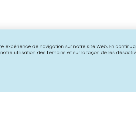
NOUS JOINDRE
INFOLETTRE
e expérience de navigation sur notre site Web. En continuant
 notre utilisation des témoins et sur la façon de les désactiv