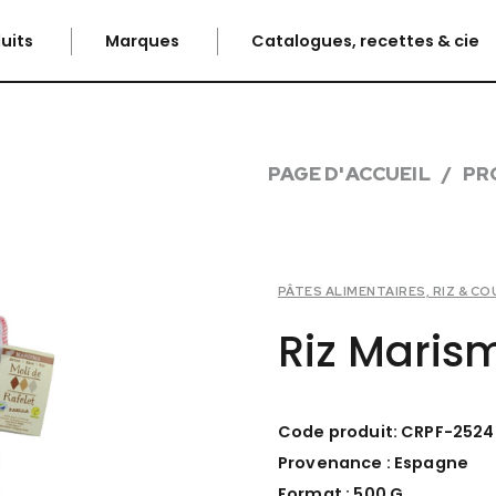
uits
Marques
Catalogues, recettes & cie
PAGE D'ACCUEIL
PR
PÂTES ALIMENTAIRES, RIZ & C
Riz Maris
Code produit: CRPF-2524
Provenance : Espagne
Format : 500 G