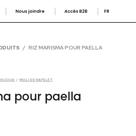
Nous joindre
Accès B2B
FR
ODUITS
RIZ MARISMA POUR PAELLA
OUSCOUS
/
MOLI DE RAFELET
ma pour paella