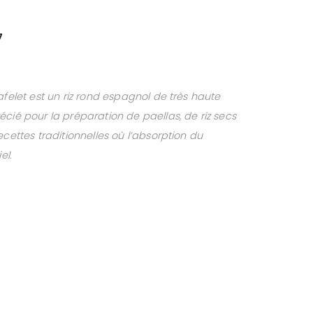
7
afelet est un riz rond espagnol de très haute
cié pour la préparation de paellas, de riz secs
ecettes traditionnelles où l’absorption du
el.