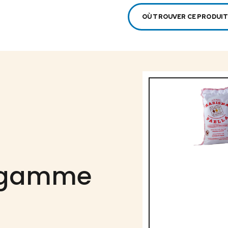
OÙ TROUVER CE PRODUIT
a gamme