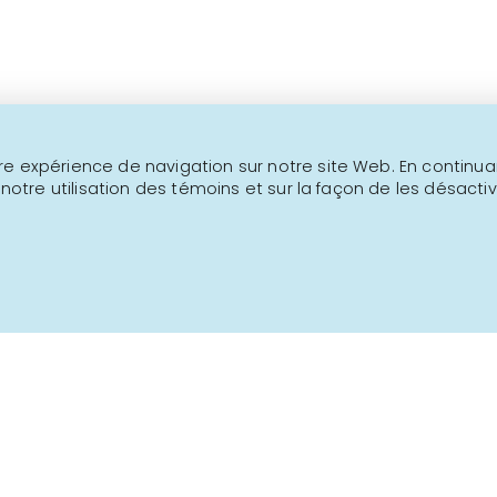
NOUS JOINDRE
INFOLETTRE
e expérience de navigation sur notre site Web. En continuant
 notre utilisation des témoins et sur la façon de les désactiv