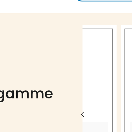
a gamme