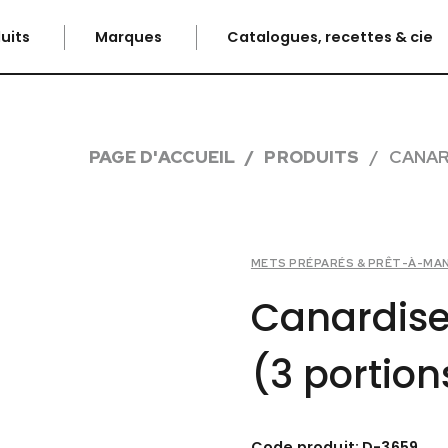
uits
Marques
Catalogues, recettes & cie
PAGE D'ACCUEIL
PRODUITS
CANAR
METS PRÉPARÉS & PRÊT-À-MA
Canardise
(3 portion
Code produit: D-3659