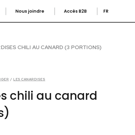
Nous joindre
Accès B2B
FR
DISES CHILI AU CANARD (3 PORTIONS)
NGER
/
LES CANARDISES
s chili au canard
s)