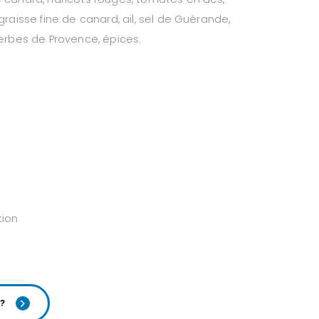
graisse fine de canard, ail, sel de Guérande,
herbes de Provence, épices.
tion
?