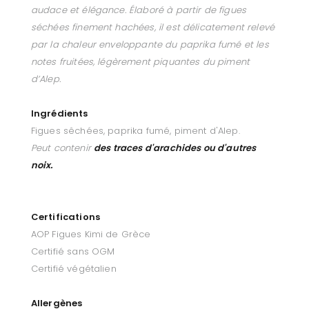
audace et élégance. Élaboré à partir de figues
séchées finement hachées, il est délicatement relevé
par la chaleur enveloppante du paprika fumé et les
notes fruitées, légèrement piquantes du piment
d’Alep.
Ingrédients
Figues sêchées, paprika fumé, piment d'Alep.
Peut contenir
des traces d'arachides ou d'autres
noix.
Certifications
AOP Figues Kimi de Grèce
Certifié sans OGM
Certifié végétalien
Allergènes