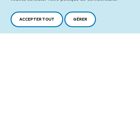
ACCEPTER TOUT
GÉRER
2616, boul. Jacques-Cartier Est,
Longueuil, Québec,
J4N 1P8
1 450 646-2591