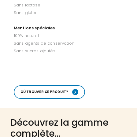
Sans lactose
Sans gluten
Mentions spéciales
100% naturel
Sans agents de conservation
Sans sucres ajoutés
OÙ TROUVER CE PRODUIT?
Découvrez la gamme
complète...