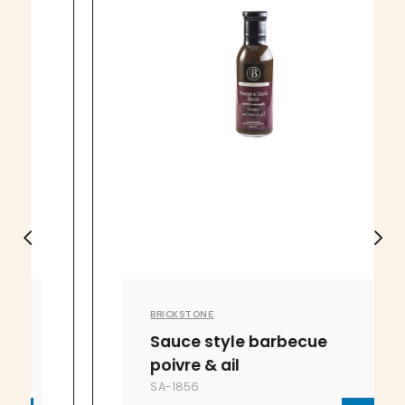
BRICKSTONE
Sauce style barbecue
poivre & ail
SA-1856