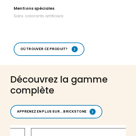
Mentions spéciales
Sans colorants artificiels
OÙ TROUVER CE PRODUIT?
Découvrez la gamme
complète
APPRENEZ EN PLUS SUR... BRICKSTONE