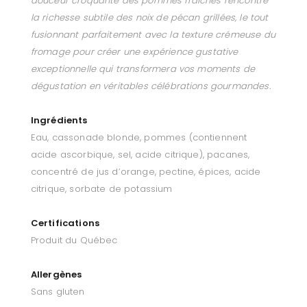
douceur croquante des pommes fraîches rencontre
la richesse subtile des noix de pécan grillées, le tout
fusionnant parfaitement avec la texture crémeuse du
fromage pour créer une expérience gustative
exceptionnelle qui transformera vos moments de
dégustation en véritables célébrations gourmandes.
Ingrédients
Eau, cassonade blonde, pommes (contiennent
acide ascorbique, sel, acide citrique), pacanes,
concentré de jus d’orange, pectine, épices, acide
citrique, sorbate de potassium
Certifications
Produit du Québec
Allergènes
Sans gluten