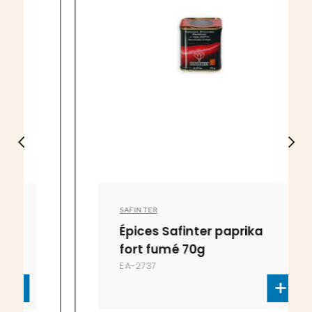
SAFINTER
Épices Safinter paprika
fort fumé 70g
EA-2737