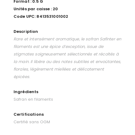
Format : 0.5 G
Unités par caisse : 20
Code UPC: 8413531001002
Description
Rare et intensément aromatique, le safran Safinter en
filaments est une épice d’exception, issue de
stigmates soigneusement sélectionnés et récoltés à
la main. Il libère au des notes subtiles et envoûtantes,
florales, légèrement miellées et délicatement
épicées.
Ingrédients
Safran en filaments
Certifications
Certifié sans OGM