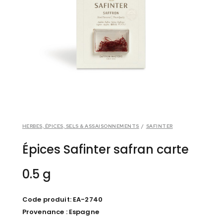
HERBES, ÉPICES, SELS & ASSAISONNEMENTS
/
SAFINTER
Épices Safinter safran carte
0.5 g
Code produit: EA-2740
Provenance : Espagne