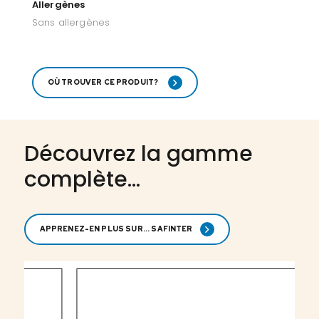
Allergènes
Sans allergènes
OÙ TROUVER CE PRODUIT?
Découvrez la gamme
complète...
APPRENEZ-EN PLUS SUR... SAFINTER