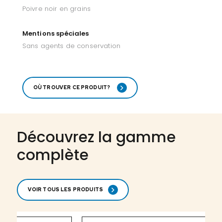
Poivre noir en grains
Mentions spéciales
Sans agents de conservation
OÙ TROUVER CE PRODUIT?
Découvrez la gamme
complète
VOIR TOUS LES PRODUITS