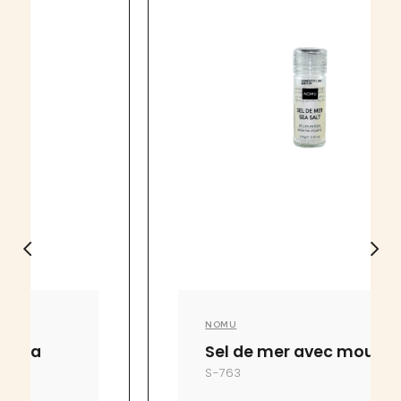
NOMU
Sel de mer avec moulin
S-763