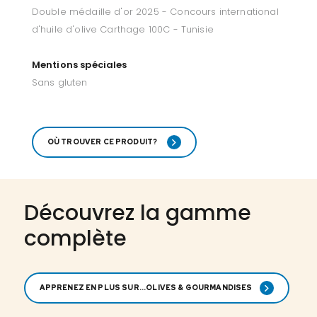
Double médaille d'or 2025 - Concours international
d'huile d'olive Carthage 100C - Tunisie
Mentions spéciales
Sans gluten
OÙ TROUVER CE PRODUIT?
Découvrez la gamme
complète
APPRENEZ EN PLUS SUR...OLIVES & GOURMANDISES