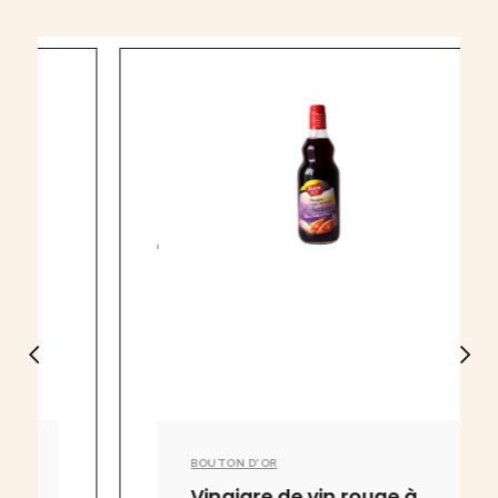
BOUTON D'OR
Vinaigre de vin rouge à