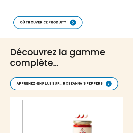
OÙ TROUVER CE PRODUIT?
Découvrez la gamme
complète...
APPRENEZ-EN PLUS SUR... ROSEANNA'S PEPPERS