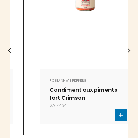
ROSEANNA'S PEPPERS
Condiment aux piments
fort Crimson
SA-4434