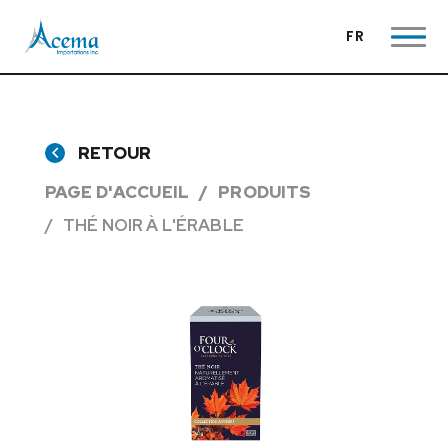
FR
RETOUR
PAGE D'ACCUEIL
PRODUITS
THÉ NOIR À L'ÉRABLE