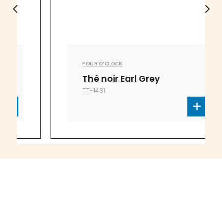
FOUR O'CLOCK
Thé noir Earl Grey
TT-1431