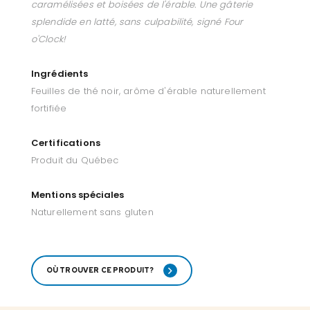
caramélisées et boisées de l'érable. Une gâterie
splendide en latté, sans culpabilité, signé Four
o'Clock!
Ingrédients
Feuilles de thé noir, arôme d'érable naturellement
fortifiée
Certifications
Produit du Québec
Mentions spéciales
Naturellement sans gluten
OÙ TROUVER CE PRODUIT?