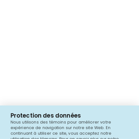
Protection des données
Nous utilisons des témoins pour améliorer votre
expérience de navigation sur notre site Web. En
continuant à utiliser ce site, vous acceptez notre
utilisation des témoins. Pour en savoir plus sur notre