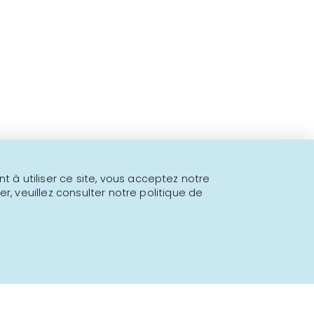
 fins à proposer!
l.
 à utiliser ce site, vous acceptez notre
er, veuillez consulter notre politique de
Propulsé par