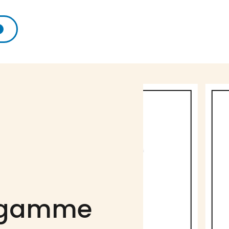
a gamme