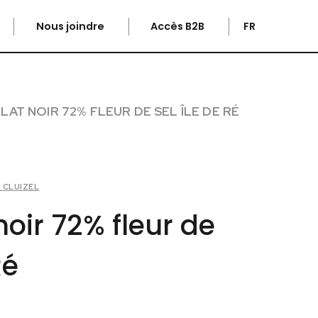
Nous joindre
Accès B2B
FR
AT NOIR 72% FLEUR DE SEL ÎLE DE RÉ
 CLUIZEL
oir 72% fleur de
Ré