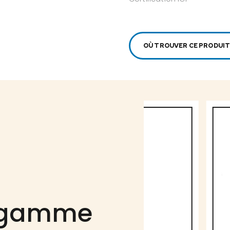
OÙ TROUVER CE PRODUIT
a gamme