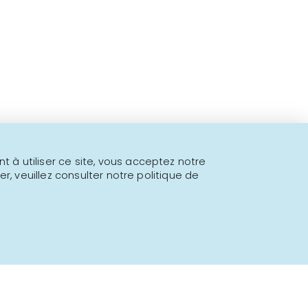
 fins à proposer!
l.
 à utiliser ce site, vous acceptez notre
er, veuillez consulter notre politique de
Propulsé par