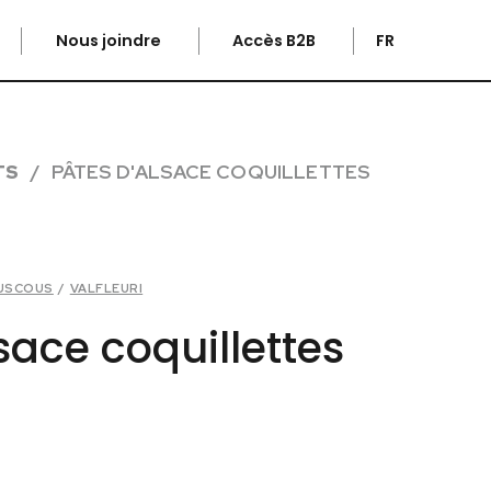
Nous joindre
Accès B2B
FR
TS
PÂTES D'ALSACE COQUILLETTES
OUSCOUS
/
VALFLEURI
sace coquillettes