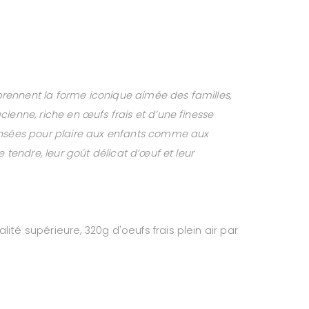
reprennent la forme iconique aimée des familles,
ienne, riche en œufs frais et d’une finesse
ensées pour plaire aux enfants comme aux
e tendre, leur goût délicat d’œuf et leur
ité supérieure, 320g d'oeufs frais plein air par