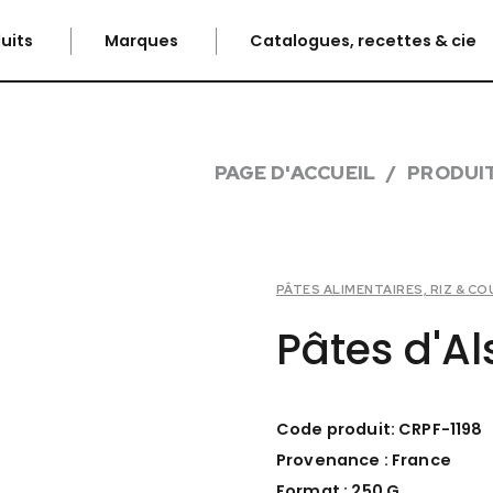
uits
Marques
Catalogues, recettes & cie
PAGE D'ACCUEIL
PRODUI
PÂTES ALIMENTAIRES, RIZ & C
Pâtes d'Al
Code produit: CRPF-1198
Provenance : France
Format : 250 G