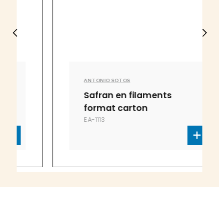
ANTONIO SOTOS
Safran en filaments
format carton
EA-1113