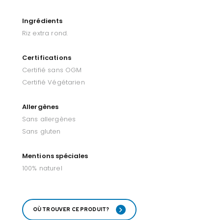
Ingrédients
Riz extra rond.
Certifications
Certifié sans OGM
Certifié Végétarien
Allergènes
Sans allergènes
Sans gluten
Mentions spéciales
100% naturel
OÙ TROUVER CE PRODUIT?