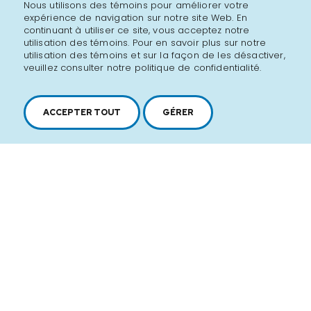
Nous utilisons des témoins pour améliorer votre
expérience de navigation sur notre site Web. En
continuant à utiliser ce site, vous acceptez notre
utilisation des témoins. Pour en savoir plus sur notre
utilisation des témoins et sur la façon de les désactiver,
veuillez consulter notre politique de confidentialité.
ACCEPTER TOUT
GÉRER
2616, boul. Jacques-Cartier Est,