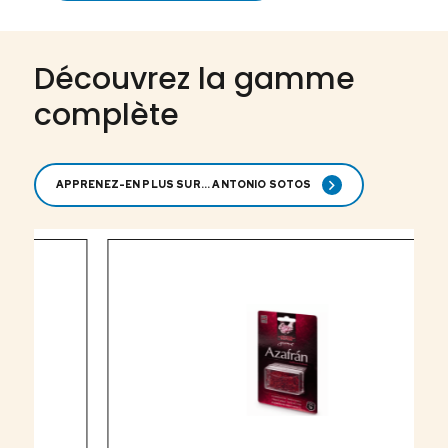
Découvrez la gamme
complète
APPRENEZ-EN PLUS SUR... ANTONIO SOTOS