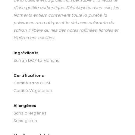
de la cuisine espagnole, indispensable à la réussite
d’une paëlla authentique. Sélectionnés avec soin, les
filaments entiers conservent toute la pureté, la
puissance aromatique et la richesse colorante du
safran. Il libère au nez des notes raffinées, florales et
légèrement miellées.
Ingrédients
Safran DOP La Mancha
Certifications
Certifié sans OGM
Certifié Végétarien
Allergènes
Sans allergènes
Sans gluten