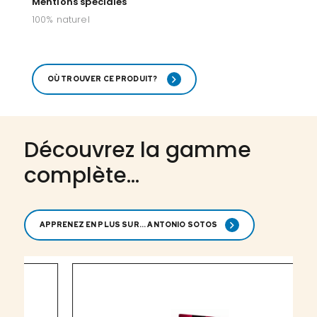
Mentions spéciales
100% naturel
OÙ TROUVER CE PRODUIT?
Découvrez la gamme
complète...
APPRENEZ EN PLUS SUR... ANTONIO SOTOS