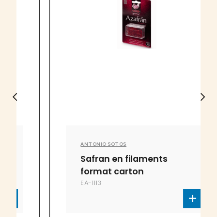
ANTONIO SOTOS
Safran en filaments
format carton
EA-1113