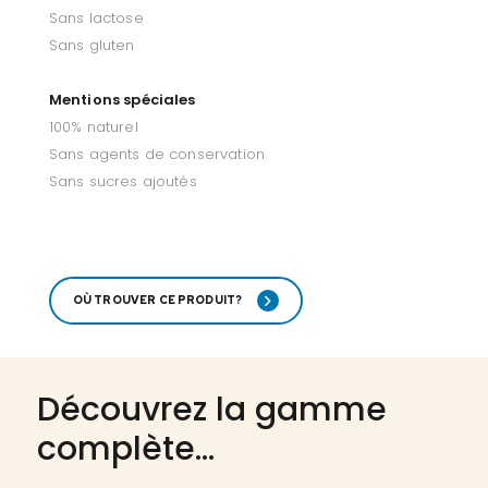
Sans lactose
Sans gluten
Mentions spéciales
100% naturel
Sans agents de conservation
Sans sucres ajoutés
OÙ TROUVER CE PRODUIT?
Découvrez la gamme
complète...