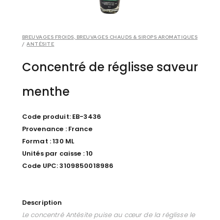
BREUVAGES FROIDS, BREUVAGES CHAUDS & SIROPS AROMATIQUES
/
ANTÉSITE
Concentré de réglisse saveur
menthe
Code produit: EB-3436
Provenance : France
Format : 130 ML
Unités par caisse : 10
Code UPC: 3109850018986
Description
Le concentré Antésite puise au cœur de la réglisse le