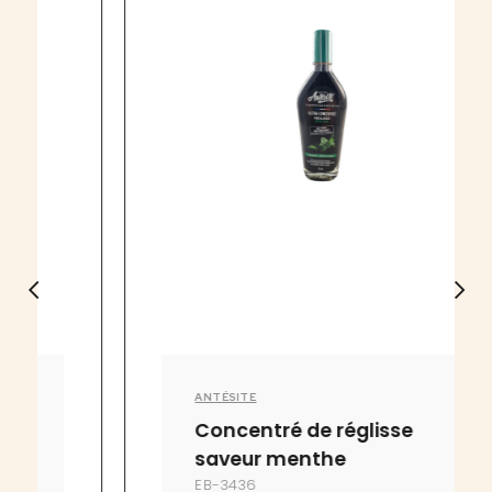
ANTÉSITE
Concentré de réglisse
saveur menthe
EB-3436