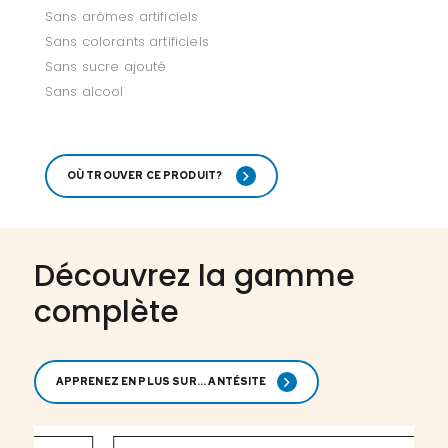
Sans arômes artificiels
Sans colorants artificiels
Sans sucre ajouté
Sans alcool
OÙ TROUVER CE PRODUIT?
Découvrez la gamme
complète
APPRENEZ EN PLUS SUR... ANTÉSITE