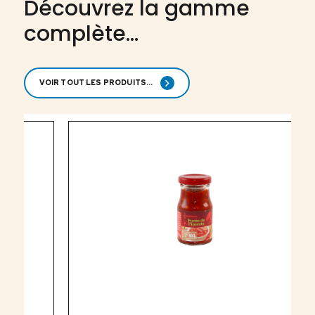
Découvrez la gamme
complète...
VOIR TOUT LES PRODUITS...