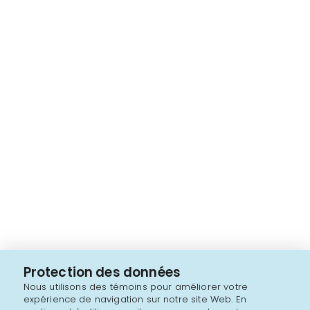
Protection des données
Nous utilisons des témoins pour améliorer votre
expérience de navigation sur notre site Web. En