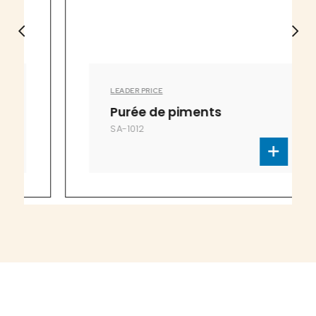
LEADER PRICE
Purée de piments
SA-1012