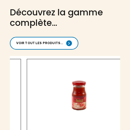
Découvrez la gamme
complète...
VOIR TOUT LES PRODUITS...