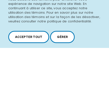
expérience de navigation sur notre site Web. En
continuant à utiliser ce site, vous acceptez notre
utilisation des témoins. Pour en savoir plus sur notre
utilisation des témoins et sur la façon de les désactiver,
veuillez consulter notre politique de confidentialité.
ACCEPTER TOUT
GÉRER
2616, boul. Jacques-Cartier Est,
Longueuil, Québec,