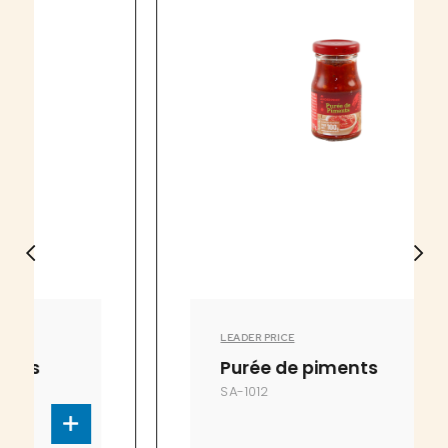
LEADER PRICE
Purée de piments
SA-1012