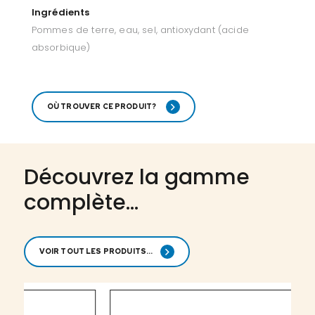
Ingrédients
Pommes de terre, eau, sel, antioxydant (acide
absorbique)
OÙ TROUVER CE PRODUIT?
Découvrez la gamme
complète...
VOIR TOUT LES PRODUITS...