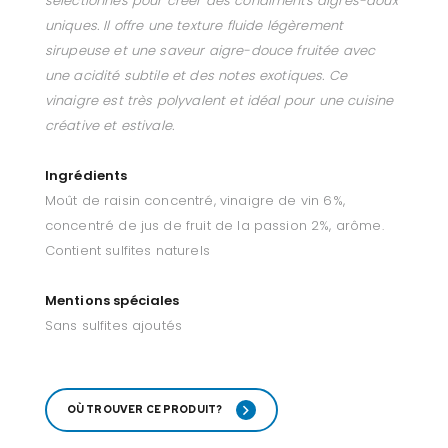
sélectionnés pour créer des condiments aigres-doux
uniques. Il offre une texture fluide légèrement
sirupeuse et une saveur aigre-douce fruitée avec
une acidité subtile et des notes exotiques. Ce
vinaigre est très polyvalent et idéal pour une cuisine
créative et estivale.
Ingrédients
Moût de raisin concentré, vinaigre de vin 6%,
concentré de jus de fruit de la passion 2%, arôme.
Contient sulfites naturels
Mentions spéciales
Sans sulfites ajoutés
OÙ TROUVER CE PRODUIT?