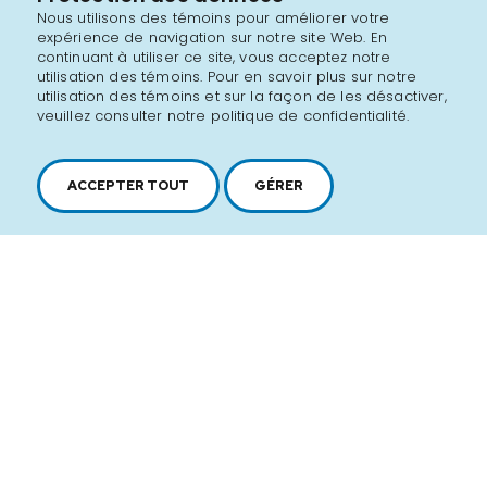
Nous utilisons des témoins pour améliorer votre
expérience de navigation sur notre site Web. En
continuant à utiliser ce site, vous acceptez notre
utilisation des témoins. Pour en savoir plus sur notre
utilisation des témoins et sur la façon de les désactiver,
veuillez consulter notre politique de confidentialité.
ACCEPTER TOUT
GÉRER
2616, boul. Jacques-Cartier Est,