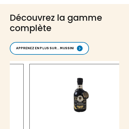
Découvrez la gamme
complète
APPRENEZ EN PLUS SUR... MUSSINI