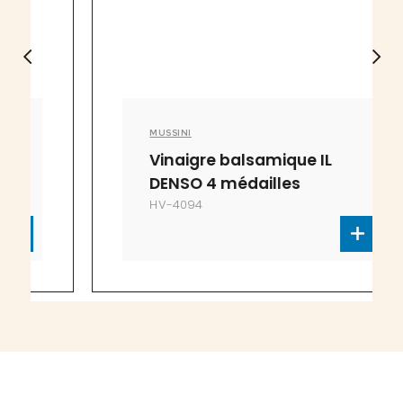
MUSSINI
Vinaigre balsamique IL
DENSO 4 médailles
HV-4094