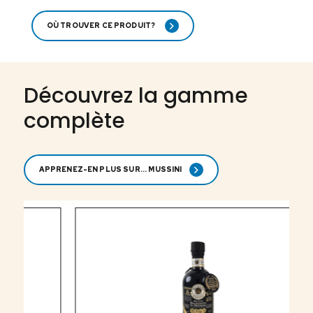
OÙ TROUVER CE PRODUIT?
Découvrez la gamme
complète
APPRENEZ-EN PLUS SUR... MUSSINI