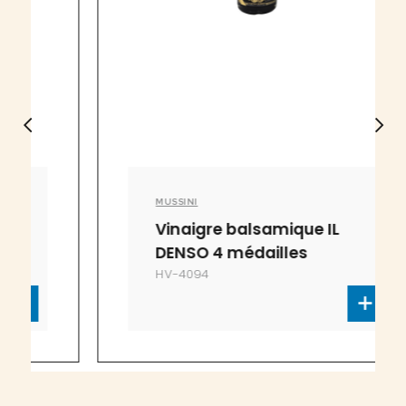
MUSSINI
Vinaigre balsamique IL
DENSO 4 médailles
HV-4094