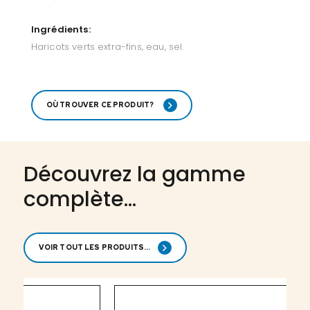
Ingrédients:
Haricots verts extra-fins, eau, sel.
OÙ TROUVER CE PRODUIT?
Découvrez la gamme
complète...
VOIR TOUT LES PRODUITS...