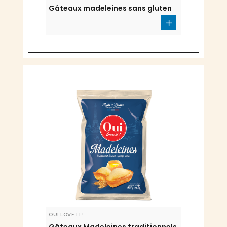
Gâteaux madeleines sans gluten
OUI LOVE IT!