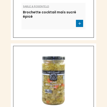
SABLE & ROSENFELD
Brochette cocktail maïs sucré
épicé