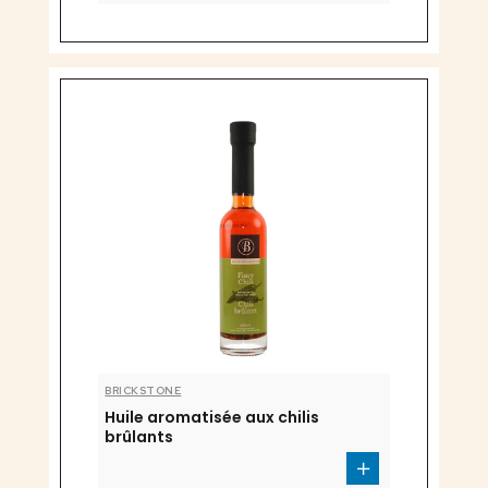
BRICKSTONE
Huile aromatisée aux chilis
brûlants