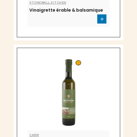
STONEWALL KITCHEN
Vinaigrette érable & balsamique
CARM