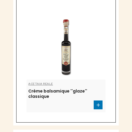
ACETAIA REALE
Crème balsamique ''glaze''
classique