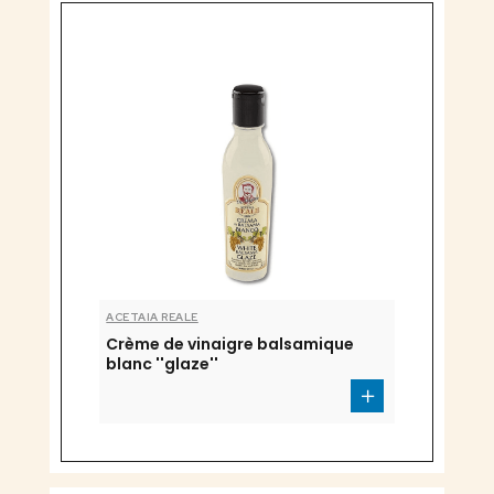
ACETAIA REALE
Crème de vinaigre balsamique
blanc ''glaze''