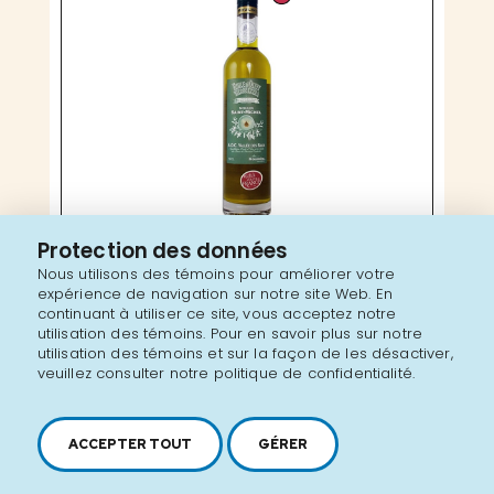
Protection des données
MOULIN SAINT-MICHEL
Nous utilisons des témoins pour améliorer votre
Huile d'olive Moulin Saint-Michel
expérience de navigation sur notre site Web. En
continuant à utiliser ce site, vous acceptez notre
utilisation des témoins. Pour en savoir plus sur notre
utilisation des témoins et sur la façon de les désactiver,
veuillez consulter notre politique de confidentialité.
ACCEPTER TOUT
GÉRER