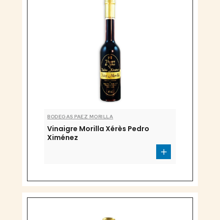
BODEGAS PAEZ MORILLA
Vinaigre Morilla Xérès Pedro
Ximénez