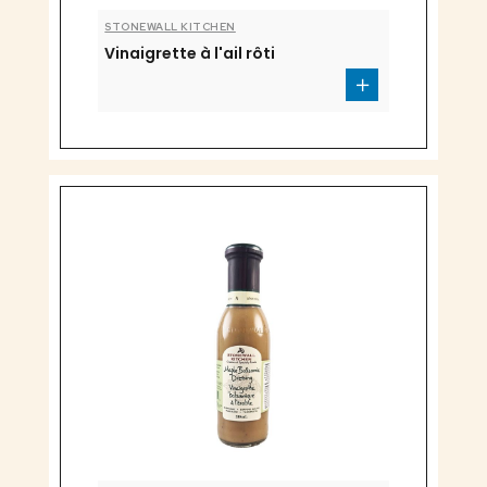
STONEWALL KITCHEN
Vinaigrette à l'ail rôti