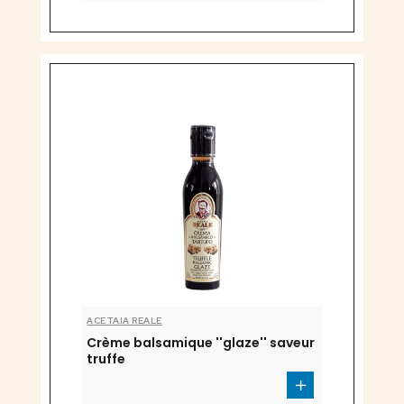
ACETAIA REALE
Crème balsamique ''glaze'' saveur
truffe