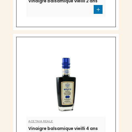
Vinaigre balsamique vieilli 2 ans
ACETAIA REALE
Vinaigre balsamique vieilli 4 ans