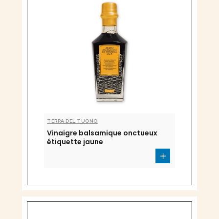
TERRA DEL TUONO
Vinaigre balsamique onctueux
étiquette jaune