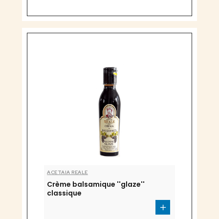
ACETAIA REALE
Crème balsamique ''glaze''
classique