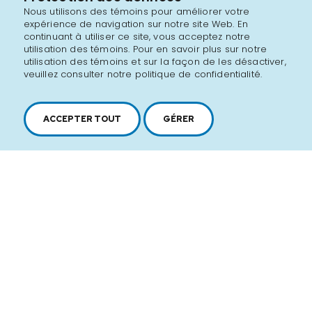
Nous utilisons des témoins pour améliorer votre
expérience de navigation sur notre site Web. En
continuant à utiliser ce site, vous acceptez notre
utilisation des témoins. Pour en savoir plus sur notre
utilisation des témoins et sur la façon de les désactiver,
veuillez consulter notre politique de confidentialité.
ACCEPTER TOUT
GÉRER
2616, boul. Jacques-Cartier Est,