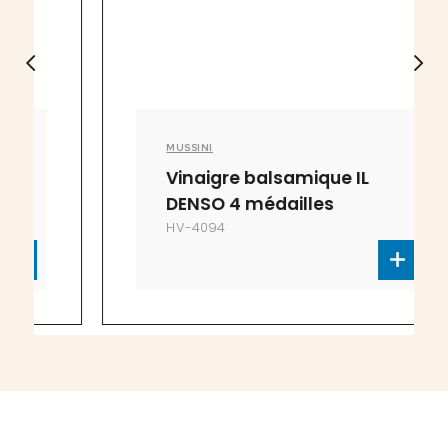
MUSSINI
Vinaigre balsamique IL
DENSO 4 médailles
HV-4094