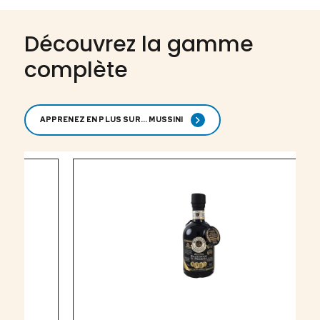
Découvrez la gamme
complète
APPRENEZ EN PLUS SUR... MUSSINI