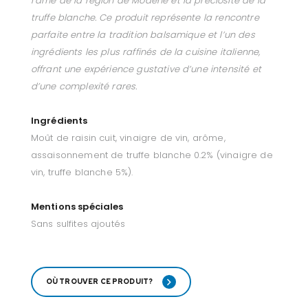
l’âme de la région de Modène et la préciosité de la
truffe blanche. Ce produit représente la rencontre
parfaite entre la tradition balsamique et l’un des
ingrédients les plus raffinés de la cuisine italienne,
offrant une expérience gustative d’une intensité et
d’une complexité rares.
Ingrédients
Moût de raisin cuit, vinaigre de vin, arôme,
assaisonnement de truffe blanche 0.2% (vinaigre de
vin, truffe blanche 5%).
Mentions spéciales
Sans sulfites ajoutés
OÙ TROUVER CE PRODUIT?