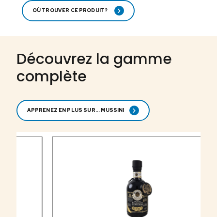
OÙ TROUVER CE PRODUIT?
Découvrez la gamme
complète
APPRENEZ EN PLUS SUR... MUSSINI