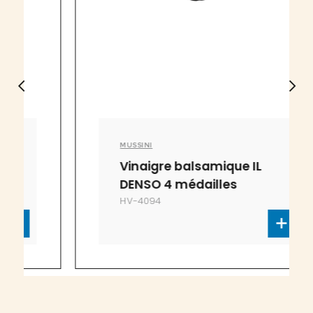
MUSSINI
Vinaigre balsamique IL
DENSO 4 médailles
HV-4094