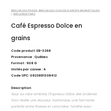
BREUVAGES FROIDS, BREUVAGES CHAUDS & SIROPS AROMATIQUES
/
BRÛLERIES FARO
Café Espresso Dolce en
grains
Code produit: EB-3268
Provenance : Québec
Format : 908 G
Unités par caisse : 4
Code UPC: 0823881308412
Description
Sous sa robe ambrée, l’Espresso Dolce des brûleries
Faro révèle une douceur inattendue, une harmonie
parfaite entre finesse et caractère. Torréfié avec