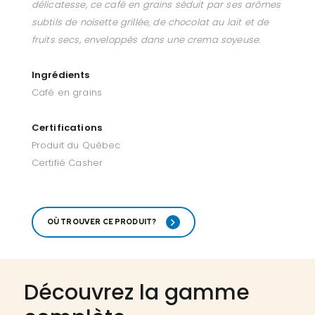
délicatesse, ce café en grains séduit par ses arômes
subtils de noisette grillée, de chocolat au lait et de
fruits secs, enveloppés dans une crema soyeuse.
Ingrédients
Café en grains
Certifications
Produit du Québec
Certifié Casher
OÙ TROUVER CE PRODUIT?
Découvrez la gamme