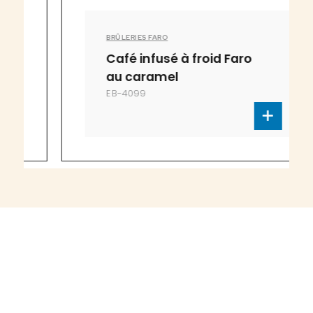
BRÛLERIES FARO
Café infusé à froid Faro
au caramel
EB-4099