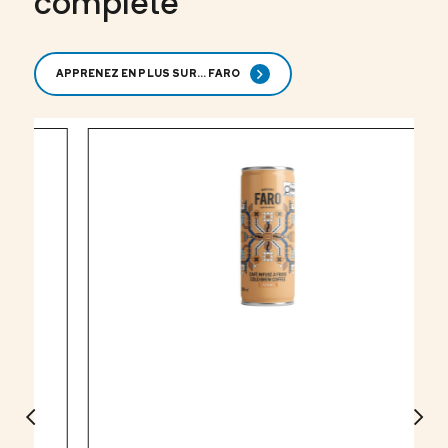
complète
APPRENEZ EN PLUS SUR... FARO