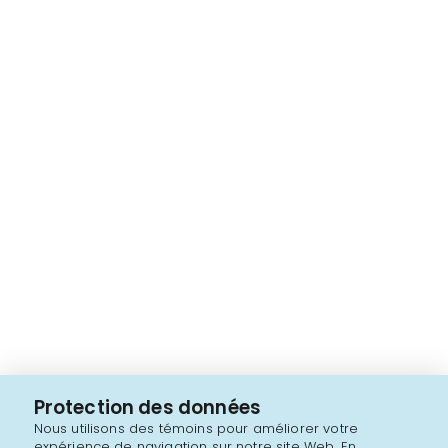
Protection des données
Nous utilisons des témoins pour améliorer votre
expérience de navigation sur notre site Web. En