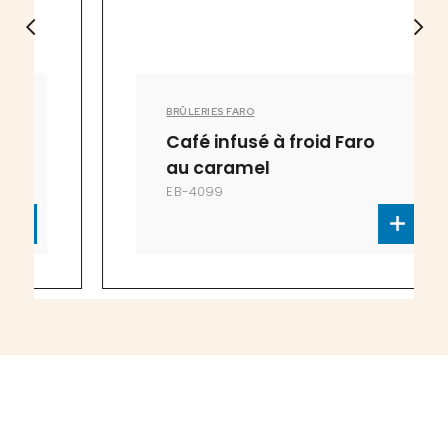
BRÛLERIES FARO
Café infusé à froid Faro
au caramel
EB-4099