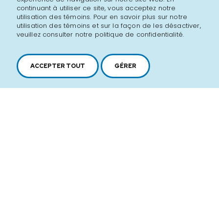
continuant à utiliser ce site, vous acceptez notre
utilisation des témoins. Pour en savoir plus sur notre
utilisation des témoins et sur la façon de les désactiver,
veuillez consulter notre politique de confidentialité.
ACCEPTER TOUT
GÉRER
2616, boul. Jacques-Cartier Est,
Longueuil, Québec,
J4N 1P8