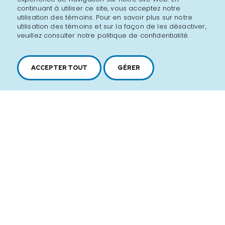
continuant à utiliser ce site, vous acceptez notre
utilisation des témoins. Pour en savoir plus sur notre
utilisation des témoins et sur la façon de les désactiver,
veuillez consulter notre politique de confidentialité.
ACCEPTER TOUT
GÉRER
2616, boul. Jacques-Cartier Est,
Longueuil, Québec,
J4N 1P8