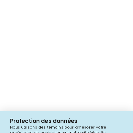
Protection des données
Nous utilisons des témoins pour améliorer votre
expérience de navigation sur notre site Web. En