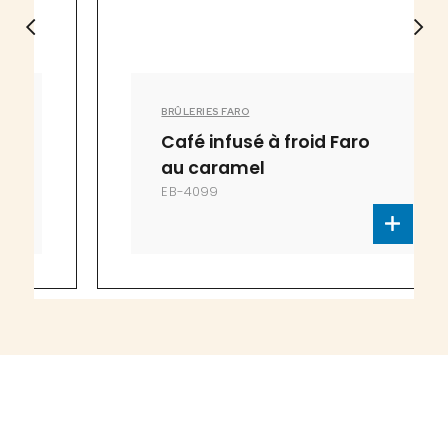
BRÛLERIES FARO
Café infusé à froid Faro
au caramel
EB-4099