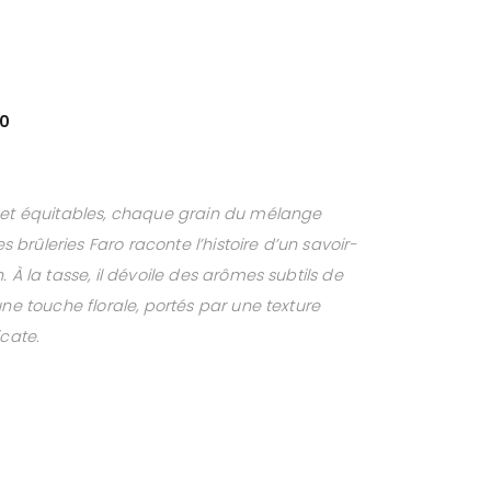
40
 et équitables, chaque grain du mélange
rûleries Faro raconte l’histoire d’un savoir-
 À la tasse, il dévoile des arômes subtils de
une touche florale, portés par une texture
icate.