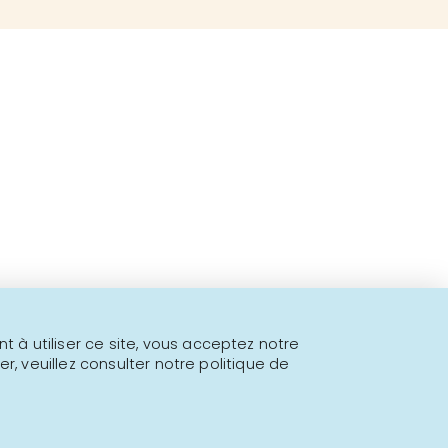
 fins à proposer!
l.
 à utiliser ce site, vous acceptez notre
er, veuillez consulter notre politique de