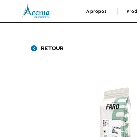
À propos
Prod
RETOUR