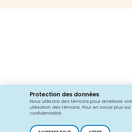
2616, boul. Jacques-Cartier Est,
Longueuil, Québec,
J4N 1P8
Protection des données
1 450 646-2591
Nous utilisons des témoins pour améliorer votr
utilisation des témoins. Pour en savoir plus sur
confidentialité.