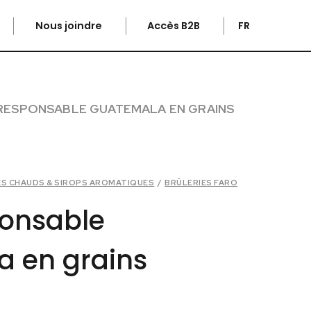
Nous joindre
Accès B2B
FR
RESPONSABLE GUATEMALA EN GRAINS
ES CHAUDS & SIROPS AROMATIQUES
/
BRÛLERIES FARO
onsable
 en grains