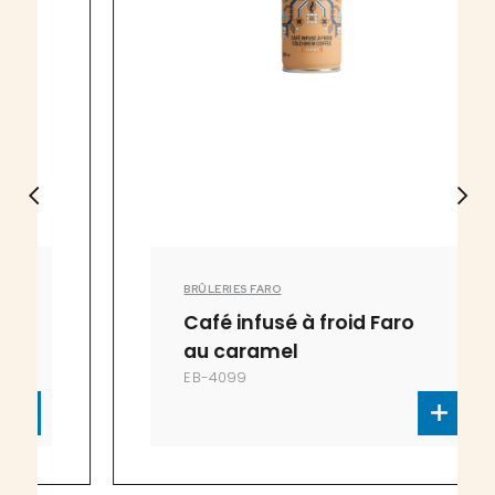
BRÛLERIES FARO
Café infusé à froid Faro
au caramel
EB-4099