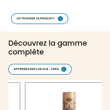
OÙ TROUVER CE PRODUIT?
Découvrez la gamme
complète
APPRENEZ EN PLUS SUR... FARO