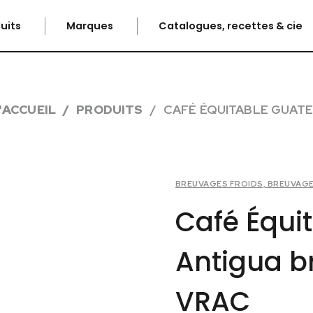
uits
Marques
Catalogues, recettes & cie
'ACCUEIL
PRODUITS
CAFÉ ÉQUITABLE GUATE
BREUVAGES FROIDS, BREUVAG
Café Équi
Antigua b
VRAC