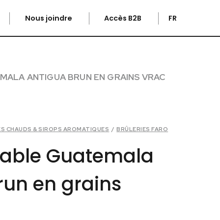
Nous joindre
Accès B2B
FR
MALA ANTIGUA BRUN EN GRAINS VRAC
ES CHAUDS & SIROPS AROMATIQUES
/
BRÛLERIES FARO
table Guatemala
run en grains