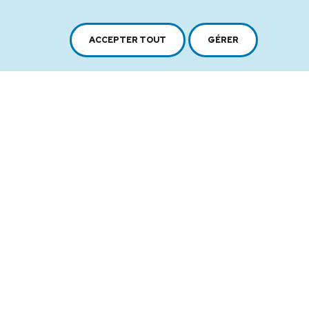
Plan du site
Conditions d'utilisation
ACCEPTER TOUT
GÉRER