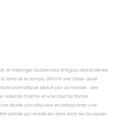
e, le mélange Guatemala Antigua des brûleries
a terre et le temps, offrant une tasse aussi
rofil aromatique séduit par sa finesse : des
e noisette fraîche et une touche florale
brune révèle une douceur enveloppante, une
té subtile qui éveille les sens sans les brusquer.